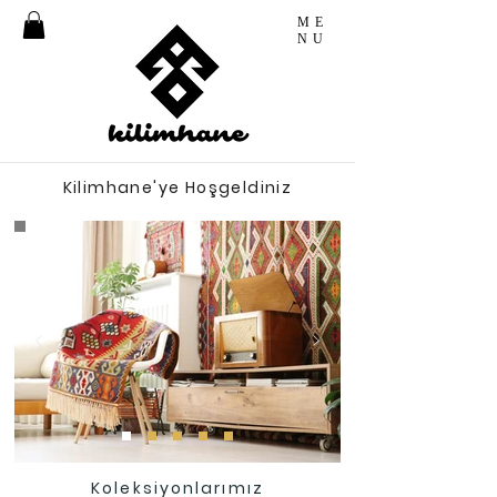
ME
NU
Kilimhane'ye Hoşgeldiniz
Koleksiyonlarımız