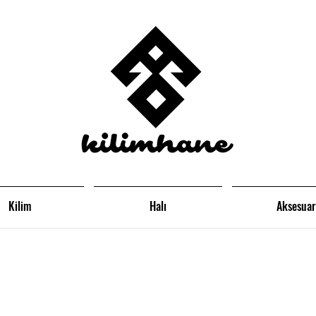
Kilim
Halı
Aksesuar