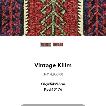
Vintage Kilim
Price
TRY 4,950.00
Ölçü:54x92cm
Kod:13176