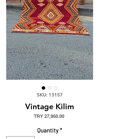
SKU: 13157
Vintage Kilim
Price
TRY 27,950.00
Quantity
*