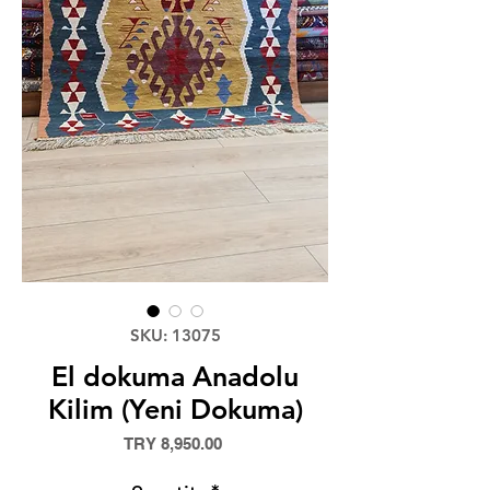
SKU: 13075
El dokuma Anadolu
Kilim (Yeni Dokuma)
Price
TRY 8,950.00